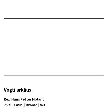
Vogti arklius
Rež. Hans Petter Moland
2 val. 3 min. | Drama | N-13