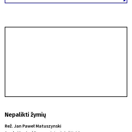
Nepalikti žymių
Rež. Jan Paweł Matuszynski