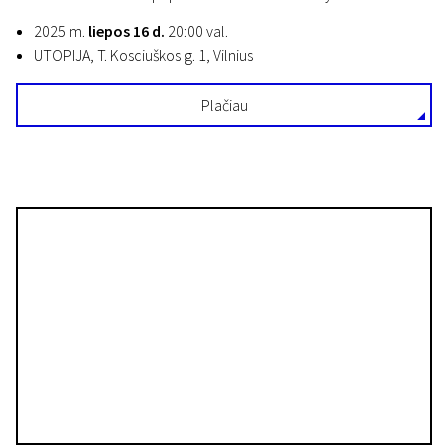
2025 m.
liepos 16 d.
20:00 val.
UTOPIJA, T. Kosciuškos g. 1, Vilnius
Plačiau