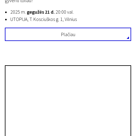
gyventi toliau?
2025 m.
gegužės 21 d.
20:00 val.
UTOPIJA, T. Kosciuškos g. 1, Vilnius
Plačiau