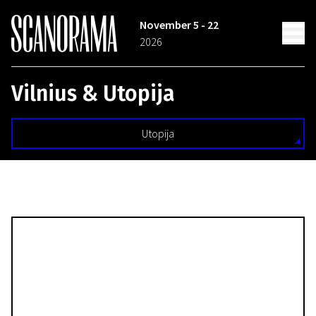
November 5 - 22
2026
Vilnius & Utopija
Utopija