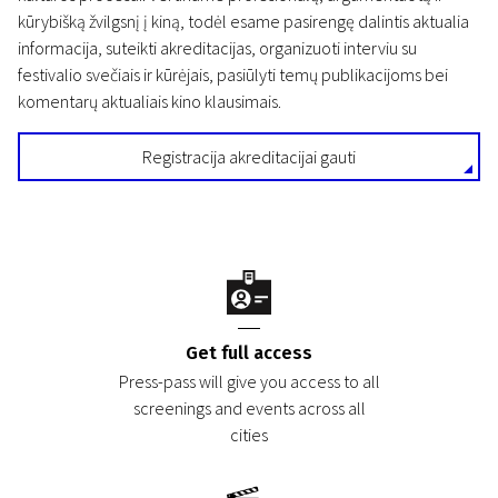
kūrybišką žvilgsnį į kiną, todėl esame pasirengę dalintis aktualia
informacija, suteikti akreditacijas, organizuoti interviu su
festivalio svečiais ir kūrėjais, pasiūlyti temų publikacijoms bei
komentarų aktualiais kino klausimais.
Registracija akreditacijai gauti
Get full access
Press-pass will give you access to all
screenings and events across all
cities