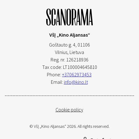
VšĮ „Kino Aljansas“
Goštauto g. 4, 01106
Vilnius,
Lietuva
Reg. nr. 126218936
Tax code: LT100004645810
Phone:
+37062973453
Email:
info@kino.lt
Cookie policy
© VšĮ „Kino Aljansas“ 2026. All rights reserved.