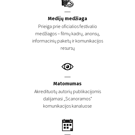
Medijų medžiaga
Prieiga prie oficialios festivalio
medžiagos – filmų kadrų, anonsų,
informacinių paketų ir komunikacijos
resursų
Matomumas
Akredituotų autorių publikacijomis
dalijamasi „Scanoramos“
komunikacijos kanaluose