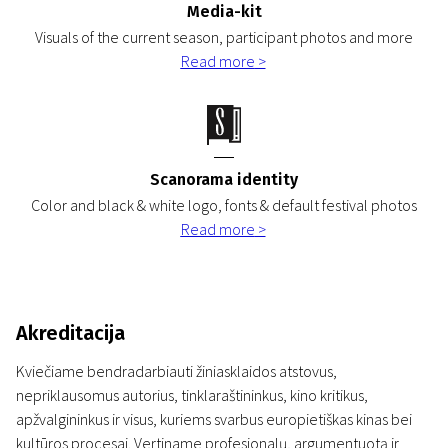
Media-kit
Visuals of the current season, participant photos and more
Read more
>
Scanorama identity
Color and black & white logo, fonts & default festival photos
Read more
>
Akreditacija
Kviečiame bendradarbiauti žiniasklaidos atstovus,
nepriklausomus autorius, tinklaraštininkus, kino kritikus,
apžvalgininkus ir visus, kuriems svarbus europietiškas kinas bei
kultūros procesai. Vertiname profesionalų, argumentuotą ir