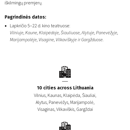
iškilmingų premjerų.
Pagrindinės datos:
Lapkričio 5–22 d. kino teatruose:
Vilniuje, Kaune, Klaipėdoje, Šiauliuose, Alytuje, Panevėžyje,
Marijampolėje, Visagine, Vilkaviškyje ir Gargžduose.
10 cities across Lithuania
Vilnius, Kaunas, Klaipėda, Šiauliai,
Alytus, Panevėžys, Marijampolė,
Visaginas, Vilkaviškis, Gargždai