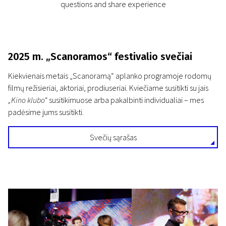
questions and share experience
2025 m.
„Scanoramos“
festivalio svečiai
Kiekvienais metais „Scanoramą“ aplanko programoje rodomų
filmų režisieriai, aktoriai, prodiuseriai. Kviečiame susitikti su jais
„Kino klubo“
susitikimuose arba pakalbinti individualiai – mes
padėsime jums susitikti.
Svečių sąrašas