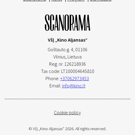
VšĮ „Kino Aljansas“
Goštauto g. 4, 01106
Vilnius,
Lietuva
Reg. nr. 126218936
Tax code: LT100004645810
Phone:
+37062973453
Email:
info@kino.lt
Cookie policy
© VšĮ „Kino Aljansas“ 2026. All rights reserved.