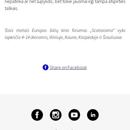
nepatinka ar net supykdo, bet tokie jausmai irgi tampa atspirties
taškais.
Šiais metais Europos šalių kino forumas „Scanorama“ vyks
lapkričio 4–14 dienomis, Vilniuje, Kaune, Klaipėdoje ir Šiauliuose.
Share on Facebook