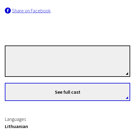
Share on Facebook
Raimondas Vabalas
Directors
See full cast
Languages
Lithuanian