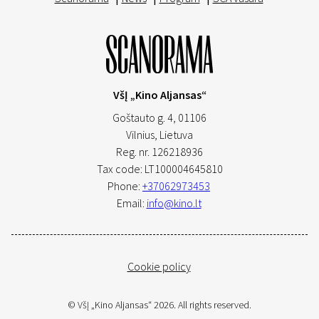
VšĮ „Kino Aljansas“
Goštauto g. 4, 01106
Vilnius,
Lietuva
Reg. nr. 126218936
Tax code: LT100004645810
Phone:
+37062973453
Email:
info@kino.lt
Cookie policy
© VšĮ „Kino Aljansas“ 2026. All rights reserved.