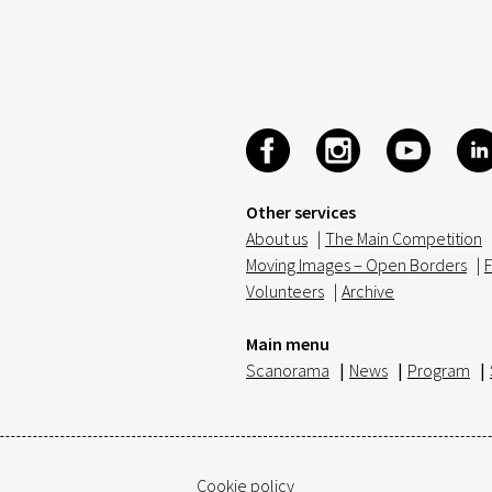
Other services
About us
|
The Main Competition
Moving Images – Open Borders
|
F
Volunteers
|
Archive
Main menu
Scanorama
|
News
|
Program
|
Cookie policy