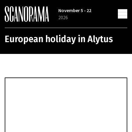
November 5 - 22
2026
European holiday in Alytus