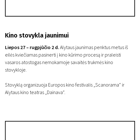
Kino stovykla jaunimui
Liepos 27 – rugpjūčio 2 d.
Alytaus jaunimas penktus metus iš
eilės kviečiamas pasinerti į kino kūrimo procesą ir praleisti
vasaros atostogas nemokamoje savaitės trukmės kino
stovykloje.
Stovyklą organizuoja Europos kino festivalis „Scanorama“ ir
Alytaus kino teatras „Dainava“.