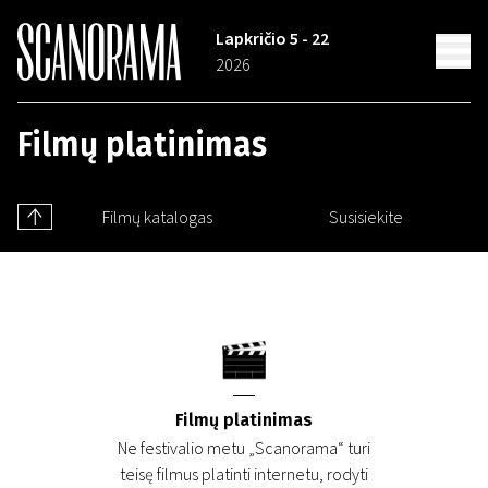
Lapkričio 5 - 22
2026
Filmų platinimas
Filmų katalogas
Susisiekite
Filmų platinimas
Ne festivalio metu „Scanorama“ turi
teisę filmus platinti internetu, rodyti