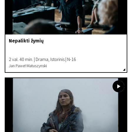
Nepalikti žymių
2 val. 40 min. | Drama, Istorinis | N-16
Jan Paweł Matuszynski