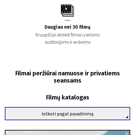
Daugiau nei 30 filmų
Kruopščiai atrinkti filmai įvairioms
auditorijoms ir erdvėms
Filmai peržiūrai namuose ir privatiems
seansams
Filmų katalogas
Ieškoti pagal pavadinimą