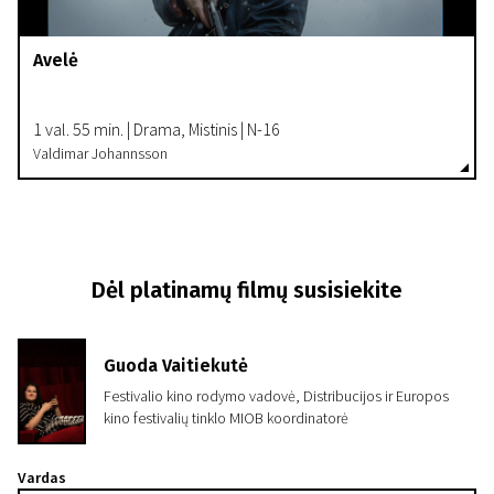
Avelė
1 val. 55 min. | Drama, Mistinis | N-16
Valdimar Johannsson
Dėl platinamų filmų susisiekite
Guoda Vaitiekutė
Festivalio kino rodymo vadovė, Distribucijos ir Europos
kino festivalių tinklo MIOB koordinatorė
Vardas