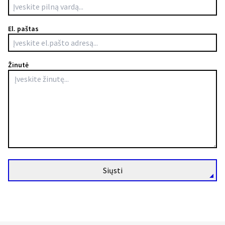
El. paštas
Žinutė
Siųsti