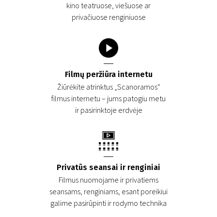
kino teatruose, viešuose ar
privačiuose renginiuose
Filmų peržiūra internetu
Žiūrėkite atrinktus „Scanoramos“
filmus internetu – jums patogiu metu
ir pasirinktoje erdvėje
Privatūs seansai ir renginiai
Filmus nuomojame ir privatiems
seansams, renginiams, esant poreikiui
galime pasirūpinti ir rodymo technika