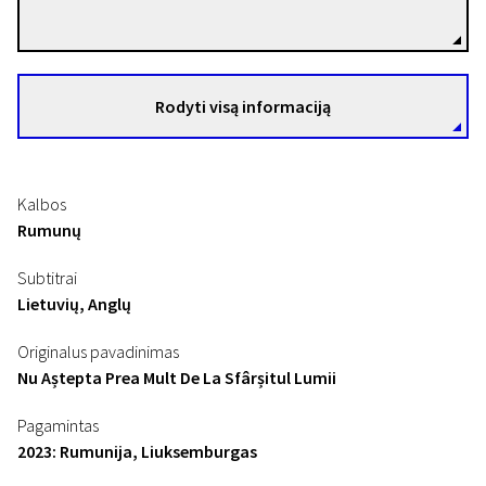
Režisierius(-ė)
Rodyti visą informaciją
Kalbos
Rumunų
Subtitrai
Lietuvių, Anglų
Originalus pavadinimas
Nu Aștepta Prea Mult De La Sfârșitul Lumii
Pagamintas
2023: Rumunija, Liuksemburgas