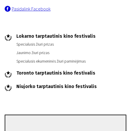
Pasidalink Facebook
Lokarno tarptautinis kino festivalis
Specialusis žiuri prizas
Jaunimo žiuri prizas
Specialusis ekumeninės žiuri paminėjimas
Toronto tarptautinis kino festivalis
Niujorko tarptautinis kino festivalis
Radu Jude