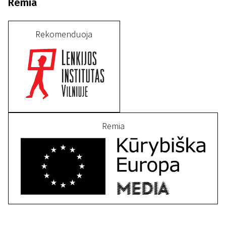
Remia
Rekomenduoja
Remia