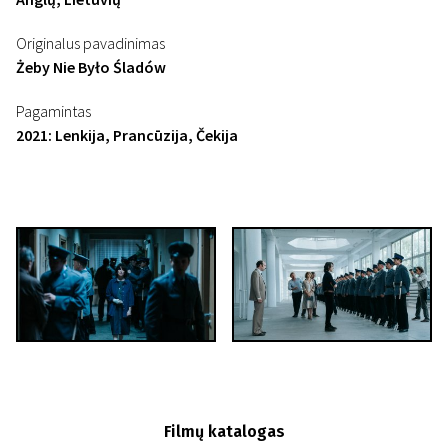
Originalus pavadinimas
Żeby Nie Było Śladów
Pagamintas
2021: Lenkija, Prancūzija, Čekija
Filmų katalogas