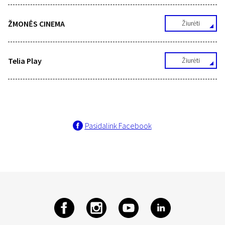
ŽMONĖS CINEMA
Žiurėti
Telia Play
Žiurėti
Pasidalink Facebook