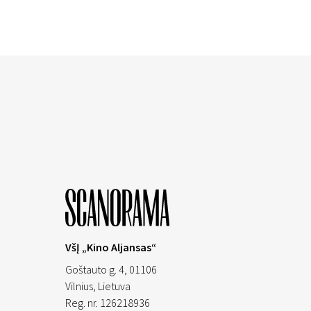
VšĮ „Kino Aljansas“
Goštauto g. 4, 01106
Vilnius,
Lietuva
Reg. nr. 126218936