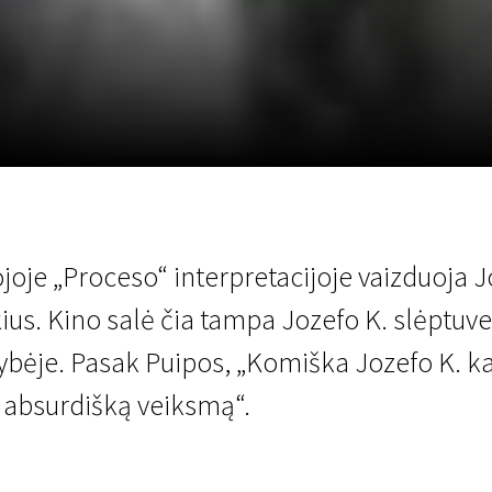
LT
Scanorama
Naujienos
Program
oje „Proceso“ interpretacijoje vaizduoja Joz
ius. Kino salė čia tampa Jozefo K. slėptuve,
ybėje. Pasak Puipos, „Komiška Jozefo K. ka
 absurdišką veiksmą“.