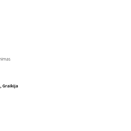
inimas
, Graikija