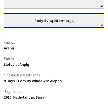
Rodyti visą informaciją
Kalbos
Arabų
Subtitrai
Lietuvių, Anglų
Originalus pavadinimas
9 Days – Fom My Window In Aleppo
Pagamintas
2015: Nyderlandai, Sirija