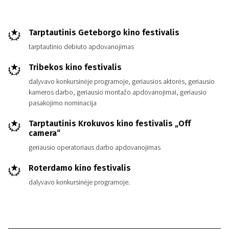
Tarptautinis Geteborgo kino festivalis
tarptautinio debiuto apdovanojimas
Tribekos kino festivalis
dalyvavo konkursinėje programoje, geriausios aktorės, geriausio
kameros darbo, geriausio montažo apdovanojimai, geriausio
pasakojimo nominacija
Tarptautinis Krokuvos kino festivalis „Off
camera“
geriausio operatoriaus darbo apdovanojimas
Roterdamo kino festivalis
dalyvavo konkursinėje programoje.