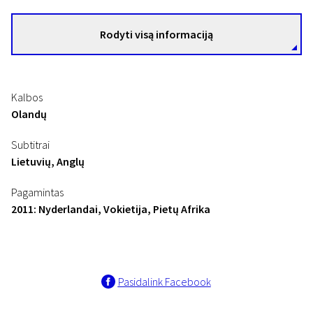
Rodyti visą informaciją
Kalbos
Olandų
Subtitrai
Lietuvių, Anglų
Pagamintas
2011: Nyderlandai, Vokietija, Pietų Afrika
Pasidalink Facebook