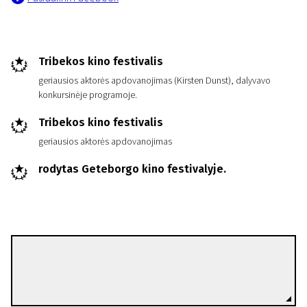
Tribekos kino festivalis
geriausios aktorės apdovanojimas (Kirsten Dunst), dalyvavo
konkursinėje programoje.
Tribekos kino festivalis
geriausios aktorės apdovanojimas
rodytas Geteborgo kino festivalyje.
Paula van der Oest
Režisierius(-ė)