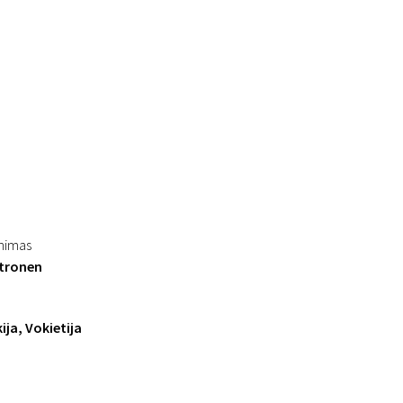
inimas
tronen
ija, Vokietija