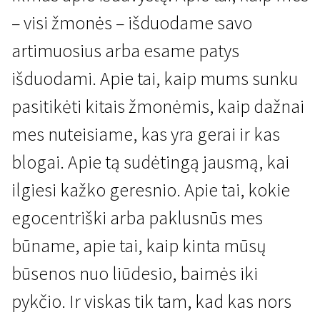
– visi žmonės – išduodame savo
artimuosius arba esame patys
išduodami. Apie tai, kaip mums sunku
pasitikėti kitais žmonėmis, kaip dažnai
mes nuteisiame, kas yra gerai ir kas
blogai. Apie tą sudėtingą jausmą, kai
ilgiesi kažko geresnio. Apie tai, kokie
egocentriški arba paklusnūs mes
būname, apie tai, kaip kinta mūsų
būsenos nuo liūdesio, baimės iki
pykčio. Ir viskas tik tam, kad kas nors