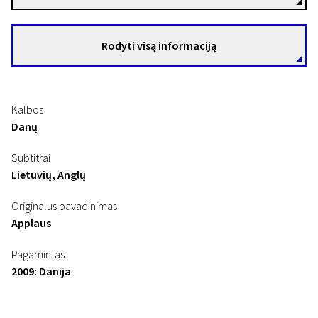
Rodyti visą informaciją
Kalbos
Danų
Subtitrai
Lietuvių, Anglų
Originalus pavadinimas
Applaus
Pagamintas
2009: Danija