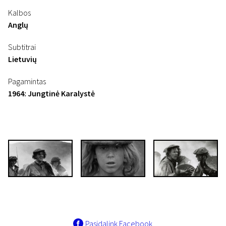
Kalbos
Anglų
Subtitrai
Lietuvių
Pagamintas
1964: Jungtinė Karalystė
Pasidalink Facebook