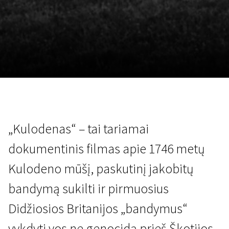
Lapkričio 5 - 22
2026
„Kulodenas“ – tai tariamai
dokumentinis filmas apie 1746 metų
Kulodeno mūšį, paskutinį jakobitų
bandymą sukilti ir pirmuosius
Didžiosios Britanijos „bandymus“
vykdyti vos ne genocidą prieš Škotijos