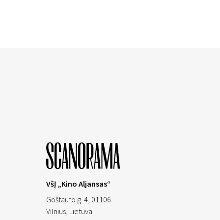
VšĮ „Kino Aljansas“
Goštauto g. 4, 01106
Vilnius,
Lietuva