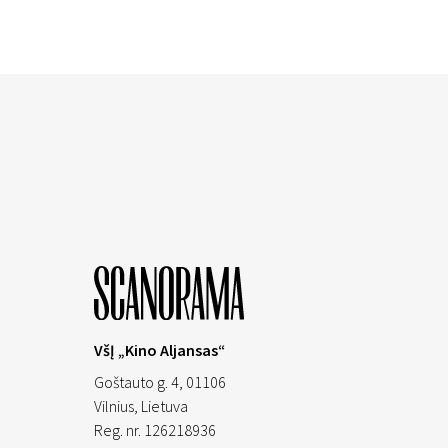
VšĮ „Kino Aljansas“
Goštauto g. 4, 01106
Vilnius,
Lietuva
Reg. nr. 126218936