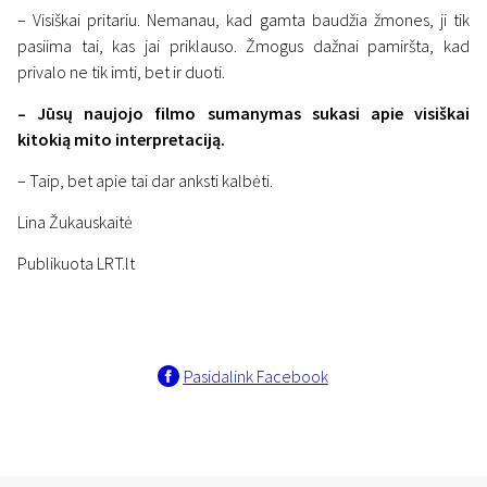
– Visiškai pritariu. Nemanau, kad gamta baudžia žmones, ji tik
pasiima tai, kas jai priklauso. Žmogus dažnai pamiršta, kad
privalo ne tik imti, bet ir duoti.
– Jūsų naujojo filmo sumanymas sukasi apie visiškai
kitokią mito interpretaciją.
– Taip, bet apie tai dar anksti kalbėti.
Lina Žukauskaitė
Publikuota LRT.lt
Pasidalink Facebook