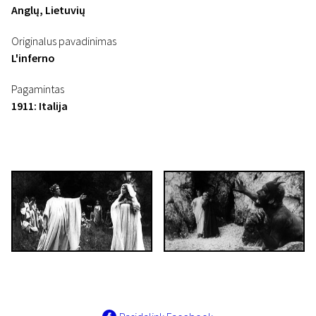
Anglų, Lietuvių
Originalus pavadinimas
L'inferno
Pagamintas
1911: Italija