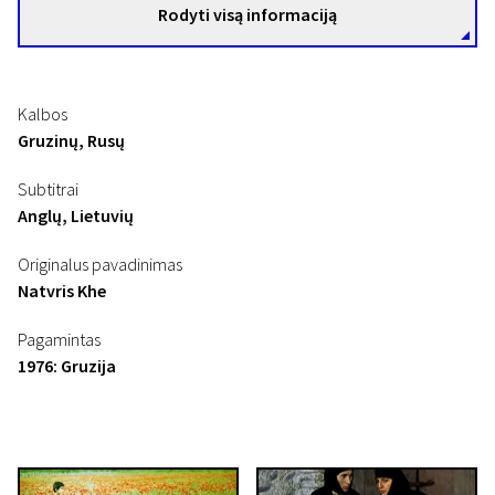
Rodyti visą informaciją
Kalbos
Gruzinų, Rusų
Subtitrai
Anglų, Lietuvių
Originalus pavadinimas
Natvris Khe
Pagamintas
1976: Gruzija