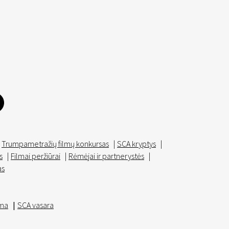
Trumpametražių filmų konkursas
|
SCA kryptys
|
s
|
Filmai peržiūrai
|
Rėmėjai ir partnerystės
|
as
ma
|
SCA vasara