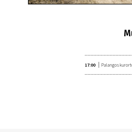
M
17:00
Palangos kurort