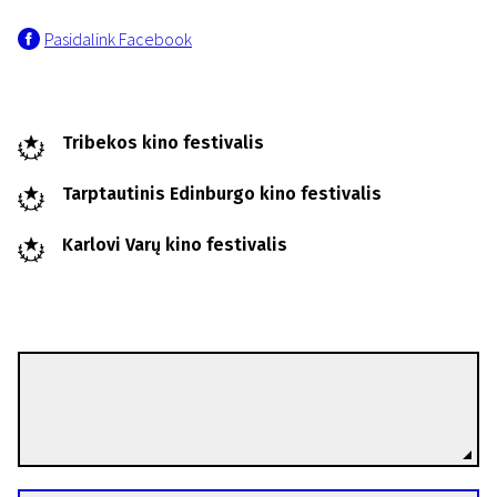
Pasidalink Facebook
Tribekos kino festivalis
Tarptautinis Edinburgo kino festivalis
Karlovi Varų kino festivalis
Paul Andrew Williams
Režisierius(-ė)