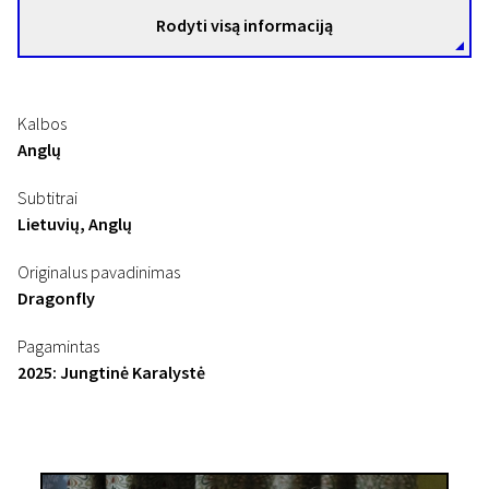
Rodyti visą informaciją
Kalbos
Anglų
Subtitrai
Lietuvių, Anglų
Originalus pavadinimas
Dragonfly
Pagamintas
2025: Jungtinė Karalystė