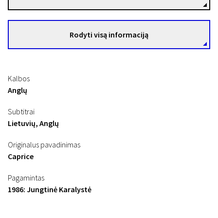
Rodyti visą informaciją
Kalbos
Anglų
Subtitrai
Lietuvių, Anglų
Originalus pavadinimas
Caprice
Pagamintas
1986: Jungtinė Karalystė