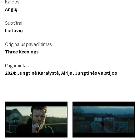
Kalbos
Anglų
Subtitrai
Lietuvių
Originalus pavadinimas
Three Keenings
Pagamintas
2024: Jungtinė Karalystė, Airija, Jungtinės Valstijos