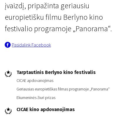
įvaizdį, pripažinta geriausiu
europietišku filmu Berlyno kino
festivalio programoje „Panorama“.
Pasidalink Facebook
Tarptautinis Berlyno kino festivalis
CICAE apdovanojimas
Geriausias europietiškas filmas programoje „Panorama“
Ekumeninės žiuri prizas
CICAE kino apdovanojimas