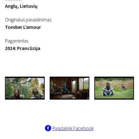
Anglų, Lietuvių
Originalus pavadinimas
Tomber L’amour
Pagamintas
2024: Prancūzija
Pasidalink Facebook