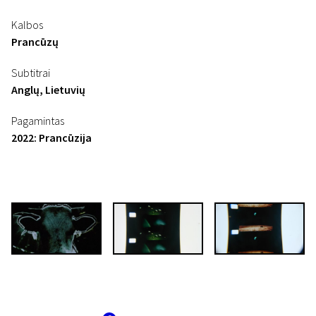
Kalbos
Prancūzų
Subtitrai
Anglų, Lietuvių
Pagamintas
2022: Prancūzija