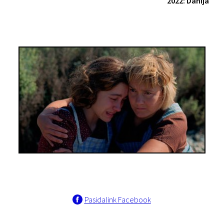
2022: Danija
Pasidalink Facebook