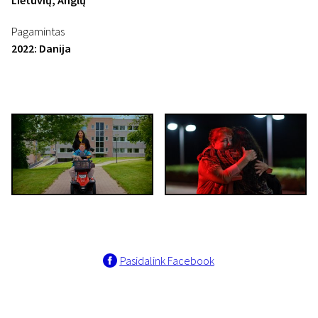
Lietuvių, Anglų
Pagamintas
2022: Danija
Pasidalink Facebook