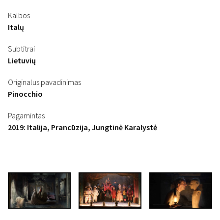
Kalbos
Italų
Subtitrai
Lietuvių
Originalus pavadinimas
Pinocchio
Pagamintas
2019: Italija, Prancūzija, Jungtinė Karalystė