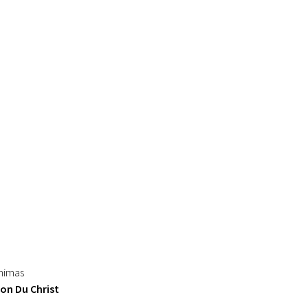
inimas
ion Du Christ