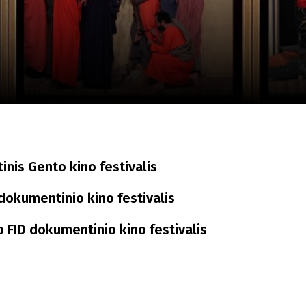
a
SCA vasara
...
inis Gento kino festivalis
dokumentinio kino festivalis
 FID dokumentinio kino festivalis