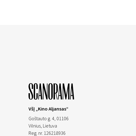
VšĮ „Kino Aljansas“
Goštauto g. 4, 01106
Vilnius,
Lietuva
Reg. nr. 126218936