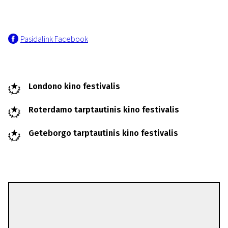
Pasidalink Facebook
Londono kino festivalis
Roterdamo tarptautinis kino festivalis
Geteborgo tarptautinis kino festivalis
Thomas Clay
Režisierius(-ė)