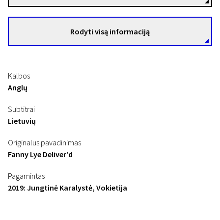
Rodyti visą informaciją
Kalbos
Anglų
Subtitrai
Lietuvių
Originalus pavadinimas
Fanny Lye Deliver'd
Pagamintas
2019: Jungtinė Karalystė, Vokietija