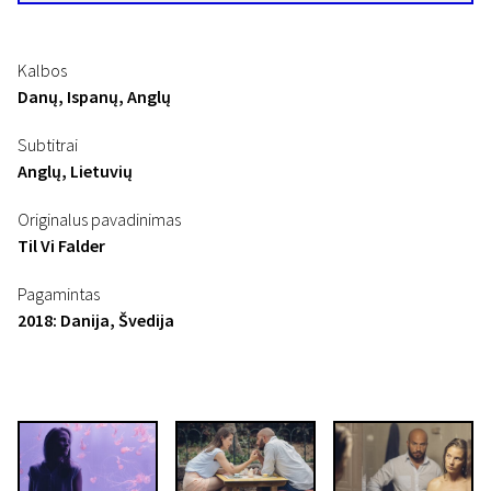
Kalbos
Danų, Ispanų, Anglų
Subtitrai
Anglų, Lietuvių
Originalus pavadinimas
Til Vi Falder
Pagamintas
2018: Danija, Švedija