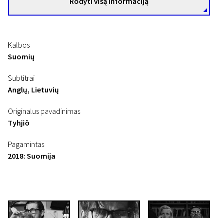
Rodyti visą informaciją
Kalbos
Suomių
Subtitrai
Anglų, Lietuvių
Originalus pavadinimas
Tyhjiö
Pagamintas
2018: Suomija