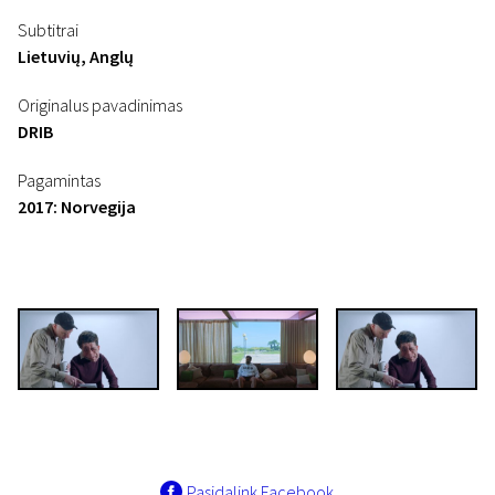
Subtitrai
Lietuvių, Anglų
Originalus pavadinimas
DRIB
Pagamintas
2017: Norvegija
Pasidalink Facebook