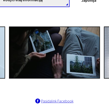
Japonija
Pasidalink Facebook