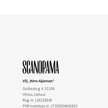
VšĮ „Kino Aljansas“
Goštauto g. 4, 01106
Vilnius,
Lietuva
Reg. nr. 126218936
PVM mokėtojo nr.: LT100004645810