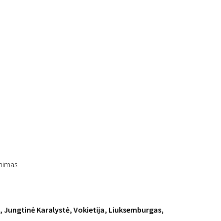
inimas
, Jungtinė Karalystė, Vokietija, Liuksemburgas,