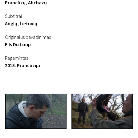
Prancūzų, Abchazų
Subtitrai
Anglų, Lietuvių
Originalus pavadinimas
Fils Du Loup
Pagamintas
2015: Prancūzija