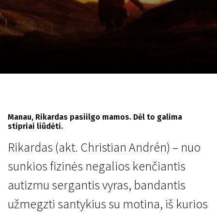
Lapkričio 5 - 22
2026
Manau, Rikardas pasiilgo mamos. Dėl to galima
stipriai liūdėti.
Rikardas (akt. Christian Andrén) – nuo
sunkios fizinės negalios kenčiantis
autizmu sergantis vyras, bandantis
užmegzti santykius su motina, iš kurios