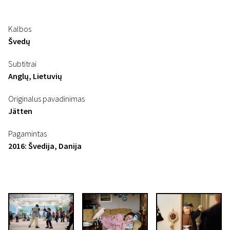
Kalbos
Švedų
Subtitrai
Anglų, Lietuvių
Originalus pavadinimas
Jätten
Pagamintas
2016: Švedija, Danija