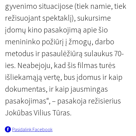
gyvenimo situacijose (tiek namie, tiek
režisuojant spektaklį), sukursime
įdomų kino pasakojimą apie šio
menininko požiūrį į žmogų, darbo
metodus ir pasaulėžiūrą sulaukus 70-
ies. Neabejoju, kad šis filmas turės
išliekamąją vertę, bus įdomus ir kaip
dokumentas, ir kaip jausmingas
pasakojimas“, – pasakoja režisierius
Jokūbas Vilius Tūras.
Pasidalink Facebook