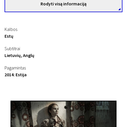
Rodyti visą informaciją
Kalbos
Estų
Subtitrai
Lietuvių, Anglų
Pagamintas
2014: Estija