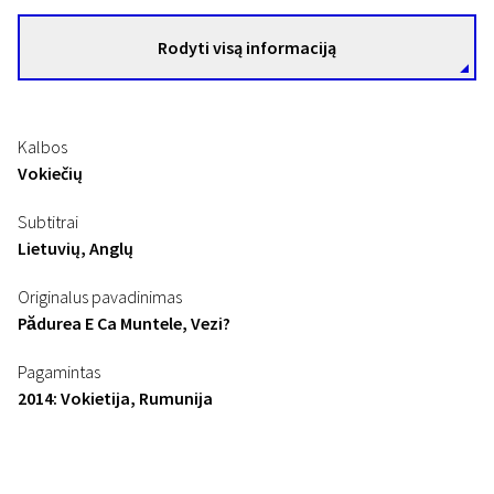
Rodyti visą informaciją
Kalbos
Vokiečių
Subtitrai
Lietuvių, Anglų
Originalus pavadinimas
Pădurea E Ca Muntele, Vezi?
Pagamintas
2014: Vokietija, Rumunija