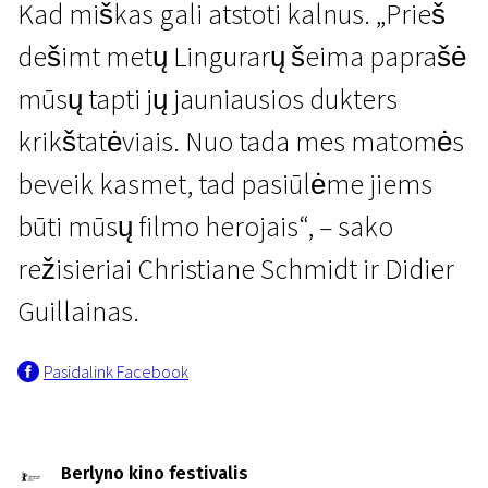
Kad miškas gali atstoti kalnus. „Prieš
dešimt metų Lingurarų šeima paprašė
mūsų tapti jų jauniausios dukters
krikštatėviais. Nuo tada mes matomės
beveik kasmet, tad pasiūlėme jiems
būti mūsų filmo herojais“, – sako
režisieriai Christiane Schmidt ir Didier
Guillainas.
Pasidalink Facebook
Berlyno kino festivalis