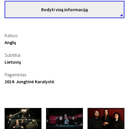
Rodyti visą informaciją
Kalbos
Anglų
Subtitrai
Lietuvių
Pagamintas
2014: Jungtinė Karalystė