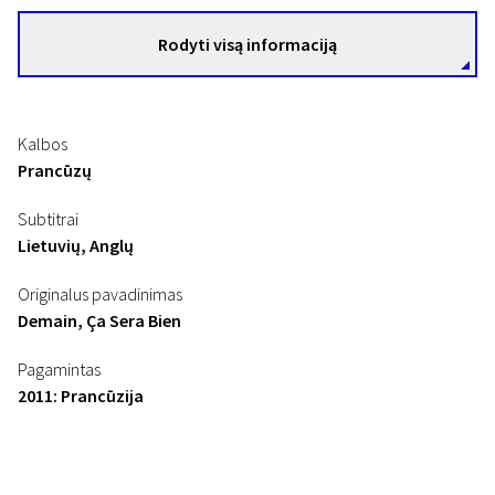
Rodyti visą informaciją
Kalbos
Prancūzų
Subtitrai
Lietuvių, Anglų
Originalus pavadinimas
Demain, Ça Sera Bien
Pagamintas
2011: Prancūzija