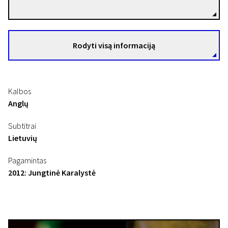
Rodyti visą informaciją
Kalbos
Anglų
Subtitrai
Lietuvių
Pagamintas
2012: Jungtinė Karalystė