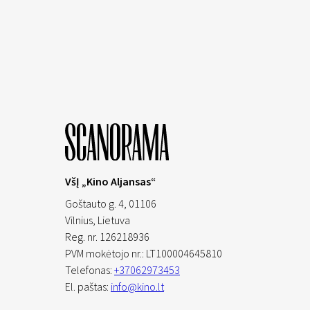
VšĮ „Kino Aljansas“
Goštauto g. 4, 01106
Vilnius,
Lietuva
Reg. nr. 126218936
PVM mokėtojo nr.: LT100004645810
Telefonas:
+37062973453
El. paštas:
info@kino.lt