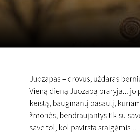
Lapkričio 5 - 22
2026
Juozapas – drovus, uždaras berniu
Vieną dieną Juozapą praryja... jo
keistą, bauginantį pasaulį, kuria
žmonės, bendraujantys tik su savo
save tol, kol pavirsta sraigėmis...