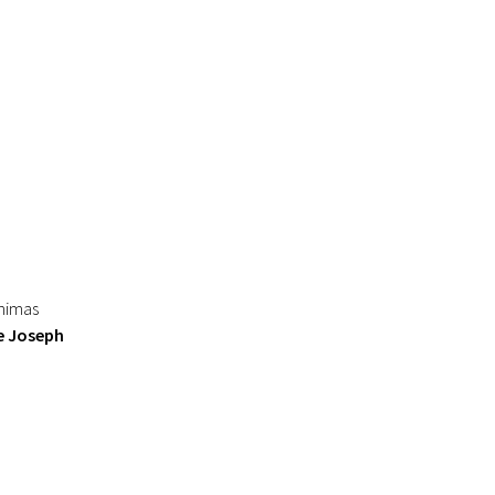
inimas
e Joseph