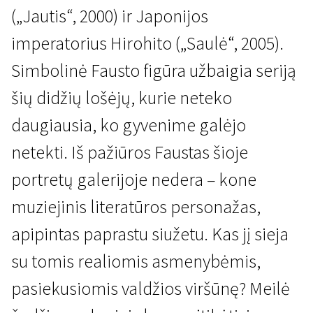
(„Jautis“, 2000) ir Japonijos
imperatorius Hirohito („Saulė“, 2005).
Simbolinė Fausto figūra užbaigia seriją
šių didžių lošėjų, kurie neteko
daugiausia, ko gyvenime galėjo
netekti. Iš pažiūros Faustas šioje
portretų galerijoje nedera – kone
muziejinis literatūros personažas,
apipintas paprastu siužetu. Kas jį sieja
su tomis realiomis asmenybėmis,
pasiekusiomis valdžios viršūnę? Meilė